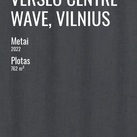
WAVE, VILNIUS
Metai
2022
Plotas
762 m²