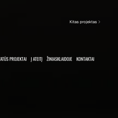
Kitas projektas
VATŪS PROJEKTAI
Į ATEITĮ
ŽINIASKLAIDOJE
KONTAKTAI