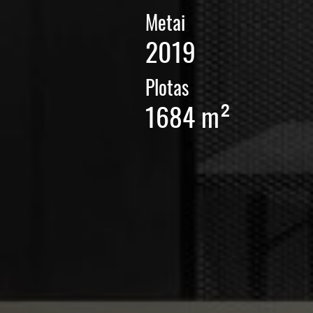
Metai
2019
Plotas
1684 m²