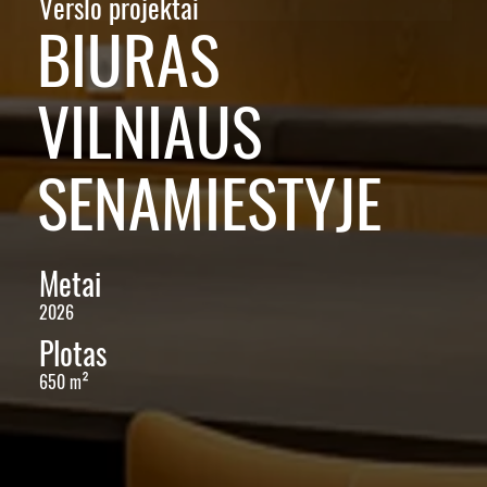
Verslo projektai
BIURAS
VILNIAUS
SENAMIESTYJE
Metai
2026
Plotas
650 m²