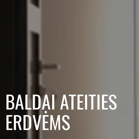
BALDAI ATEITIES
ERDVĖMS