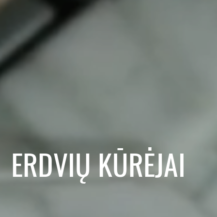
ERDVIŲ KŪRĖJAI