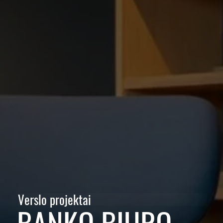
Verslo projektai
BANKO BIURO