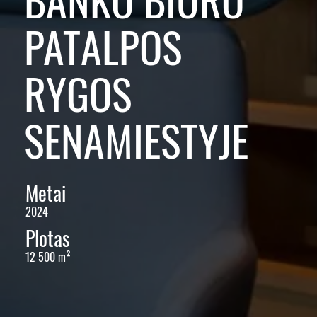
PATALPOS
RYGOS
SENAMIESTYJE
Metai
2024
Plotas
12 500 m²